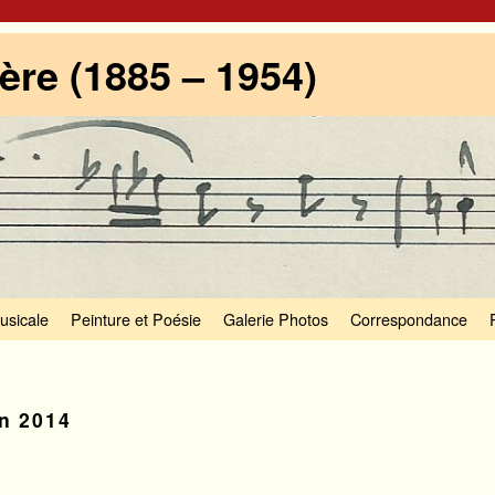
re (1885 – 1954)
usicale
Peinture et Poésie
Galerie Photos
Correspondance
in 2014