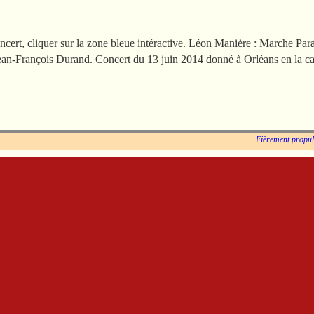
ncert, cliquer sur la zone bleue intéractive. Léon Manière : Marche P
 Jean-François Durand. Concert du 13 juin 2014 donné à Orléans en la c
Fièrement propu