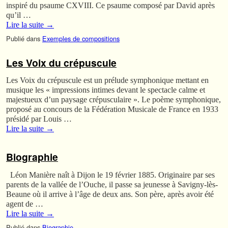
inspiré du psaume CXVIII. Ce psaume composé par David après
qu’il …
Lire la suite
→
Publié dans
Exemples de compositions
Les Voix du crépuscule
Les Voix du crépuscule est un prélude symphonique mettant en
musique les « impressions intimes devant le spectacle calme et
majestueux d’un paysage crépusculaire ». Le poème symphonique,
proposé au concours de la Fédération Musicale de France en 1933
présidé par Louis …
Lire la suite
→
Biographie
Léon Manière naît à Dijon le 19 février 1885. Originaire par ses
parents de la vallée de l’Ouche, il passe sa jeunesse à Savigny-lès-
Beaune où il arrive à l’âge de deux ans. Son père, après avoir été
agent de …
Lire la suite
→
Publié dans
Biographie